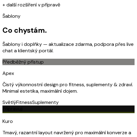
+ další rozšíření v přípravě
Šablony
Co chystám.
Šablony i doplňky — aktualizace zdarma, podpora přes live
chat a klientský portál.
Předběžný přístup
Apex
Čistý výkonnostní design pro fitness, suplementy & zdraví.
Minimal estetika, maximální dojem.
Světlý
Fitness
Suplementy
Připravuji
Kuro
Tmavý, razantní layout navržený pro maximální konverze a