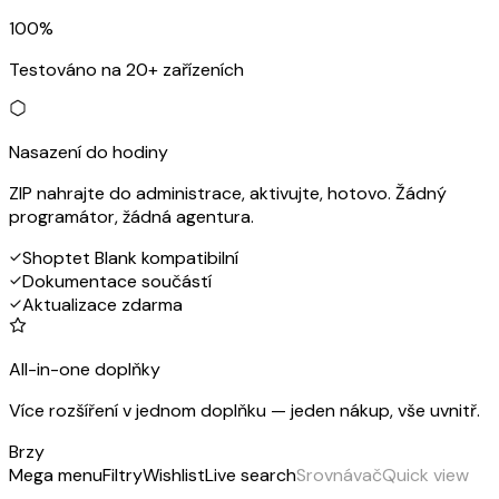
100%
Testováno na 20+ zařízeních
Nasazení do hodiny
ZIP nahrajte do administrace, aktivujte, hotovo. Žádný
programátor, žádná agentura.
Shoptet Blank kompatibilní
Dokumentace součástí
Aktualizace zdarma
All-in-one doplňky
Více rozšíření v jednom doplňku — jeden nákup, vše uvnitř.
Brzy
Mega menu
Filtry
Wishlist
Live search
Srovnávač
Quick view